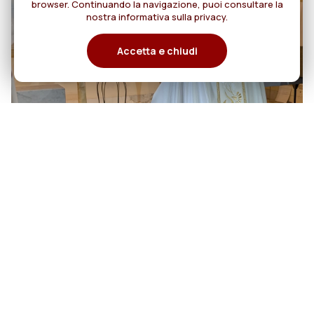
browser. Continuando la navigazione, puoi consultare la
nostra informativa sulla privacy.
Accetta e chiudi
06
Cento anni di cammino:
Rogazionisti e Figlie del Divino
agosto