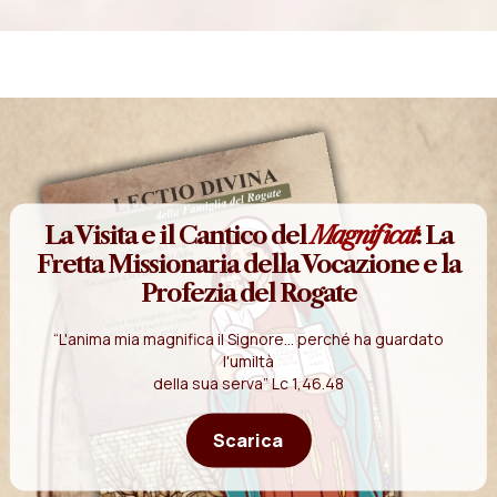
La Visita e il Cantico del
Magnificat
: La
Fretta Missionaria della Vocazione e la
Profezia del Rogate
“L'anima mia magnifica il Signore... perché ha guardato
l'umiltà
della sua serva” Lc 1,46.48
Scarica