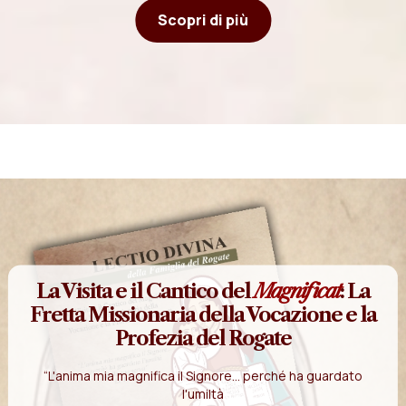
Scopri di più
La Visita e il Cantico del
Magnificat
: La
Fretta Missionaria della Vocazione e la
Profezia del Rogate
“L'anima mia magnifica il Signore... perché ha guardato
l'umiltà