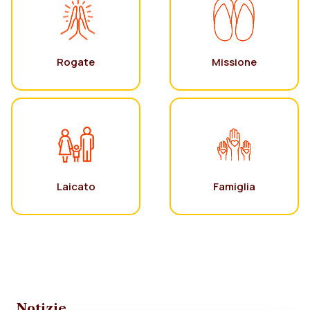
Rogate
Missione
Laicato
Famiglia
Notizie