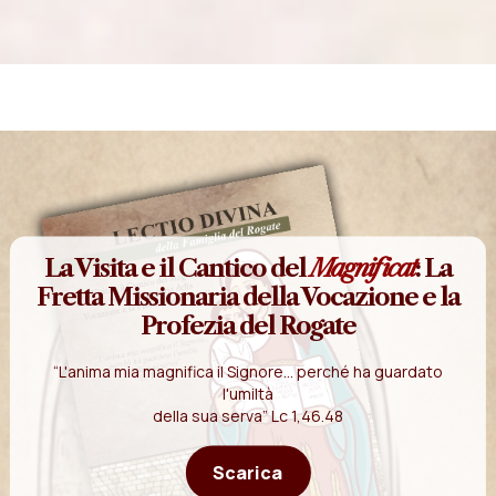
La Visita e il Cantico del
Magnificat
: La
Fretta Missionaria della Vocazione e la
Profezia del Rogate
“L'anima mia magnifica il Signore... perché ha guardato
l'umiltà
della sua serva” Lc 1,46.48
Scarica