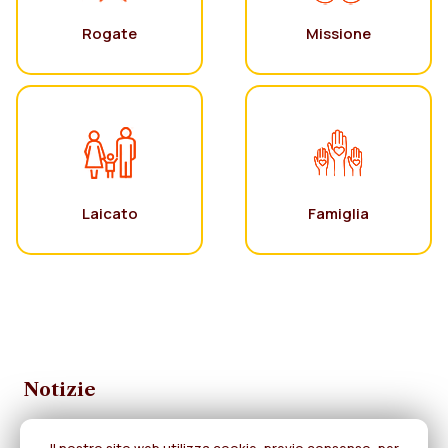
Rogate
Missione
Laicato
Famiglia
Notizie