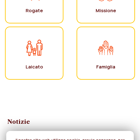
Rogate
Missione
Laicato
Famiglia
Notizie