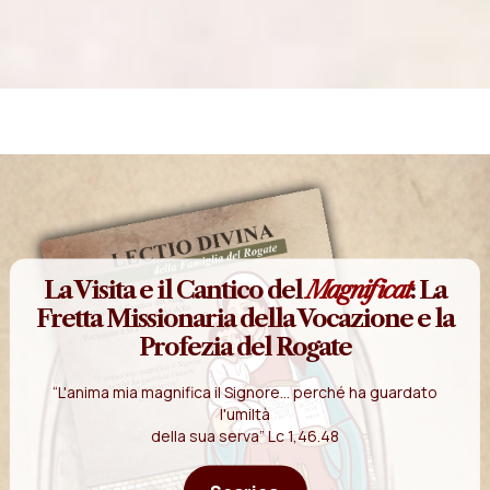
La Visita e il Cantico del
Magnificat
: La
Fretta Missionaria della Vocazione e la
Profezia del Rogate
“L'anima mia magnifica il Signore... perché ha guardato
l'umiltà
della sua serva” Lc 1,46.48