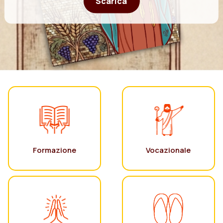
Scarica
Formazione
Vocazionale