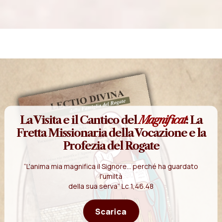
La Visita e il Cantico del
Magnificat
: La
Fretta Missionaria della Vocazione e la
Profezia del Rogate
“L'anima mia magnifica il Signore... perché ha guardato
l'umiltà
della sua serva” Lc 1,46.48
Scarica