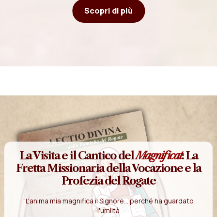
Scopri di più
La Visita e il Cantico del
Magnificat
: La
Fretta Missionaria della Vocazione e la
Profezia del Rogate
“L'anima mia magnifica il Signore... perché ha guardato
l'umiltà