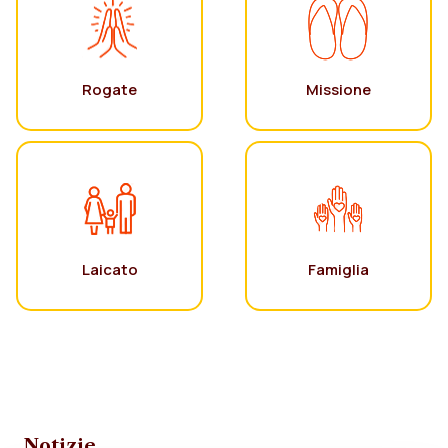
Rogate
Missione
Laicato
Famiglia
Notizie