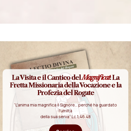
La Visita e il Cantico del
Magnificat
: La
Fretta Missionaria della Vocazione e la
Profezia del Rogate
“L'anima mia magnifica il Signore... perché ha guardato
l'umiltà
della sua serva” Lc 1,46.48