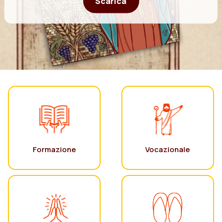
Scarica
Formazione
Vocazionale