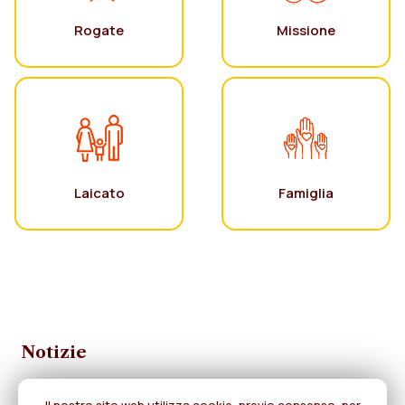
Rogate
Missione
Laicato
Famiglia
Notizie