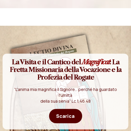
La Visita e il Cantico del
Magnificat
: La
Fretta Missionaria della Vocazione e la
Profezia del Rogate
“L'anima mia magnifica il Signore... perché ha guardato
l'umiltà
della sua serva” Lc 1,46.48
Scarica