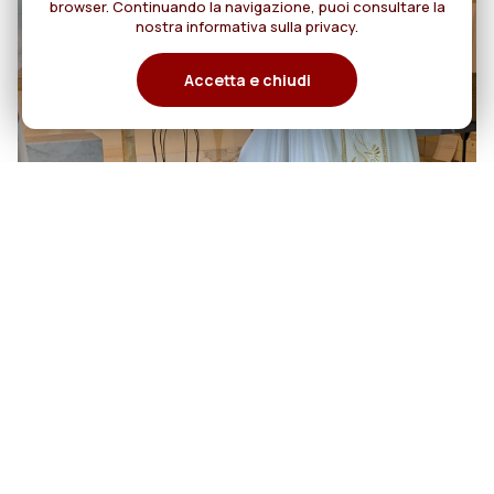
browser. Continuando la navigazione, puoi consultare la
nostra informativa sulla privacy.
Accetta e chiudi
06
Cento anni di cammino:
Rogazionisti e Figlie del Divino
agosto