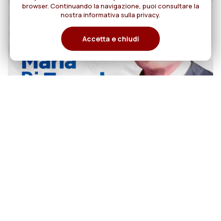
browser. Continuando la navigazione, puoi consultare la
nostra informativa sulla privacy.
Accetta e chiudi
07
Sant'Annibale Maria Di Francia:
Apostolo della preghiera per le
agosto