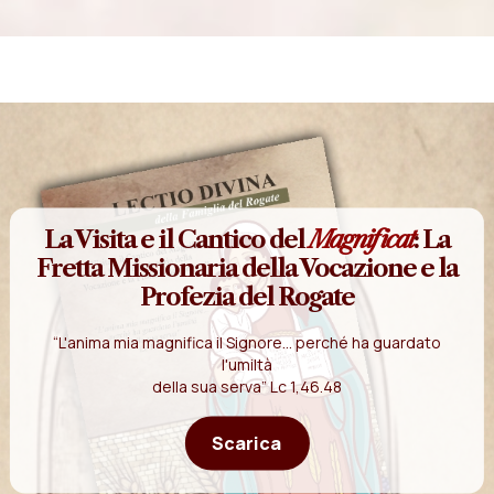
La Visita e il Cantico del
Magnificat
: La
Fretta Missionaria della Vocazione e la
Profezia del Rogate
“L'anima mia magnifica il Signore... perché ha guardato
l'umiltà
della sua serva” Lc 1,46.48
Scarica