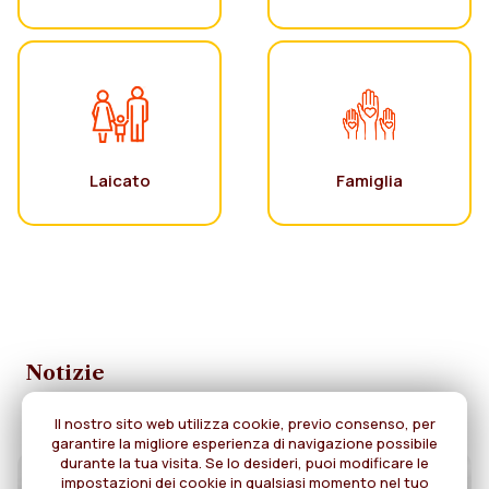
Laicato
Famiglia
Notizie
Il nostro sito web utilizza cookie, previo consenso, per
garantire la migliore esperienza di navigazione possibile
durante la tua visita. Se lo desideri, puoi modificare le
impostazioni dei cookie in qualsiasi momento nel tuo