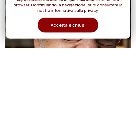
browser. Continuando la navigazione, puoi consultare la
nostra informativa sulla privacy.
Accetta e chiudi
07
50 anni di sacerdozio di Padre
Tiziano Pegoraro, RCJ