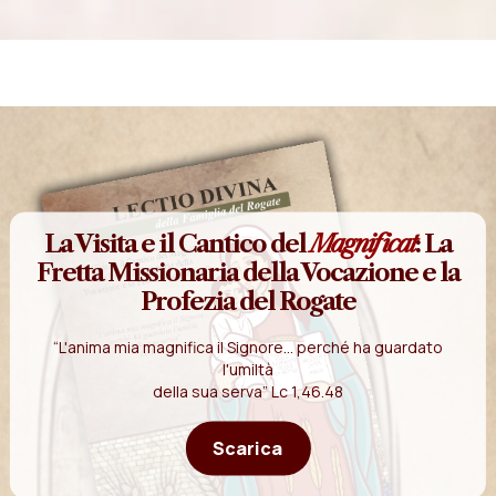
La Visita e il Cantico del
Magnificat
: La
Fretta Missionaria della Vocazione e la
Profezia del Rogate
“L'anima mia magnifica il Signore... perché ha guardato
l'umiltà
della sua serva” Lc 1,46.48
Scarica