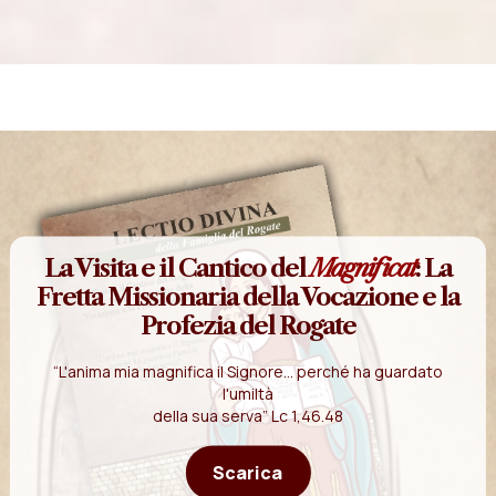
La Visita e il Cantico del
Magnificat
: La
Fretta Missionaria della Vocazione e la
Profezia del Rogate
“L'anima mia magnifica il Signore... perché ha guardato
l'umiltà
della sua serva” Lc 1,46.48
Scarica