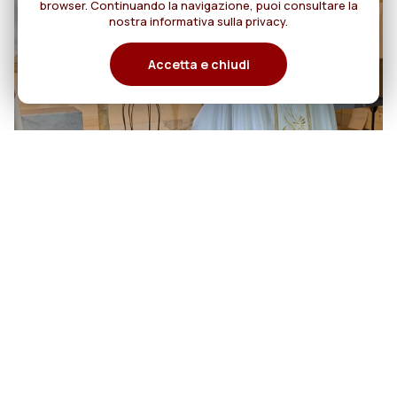
browser. Continuando la navigazione, puoi consultare la
nostra informativa sulla privacy.
Accetta e chiudi
06
Cento anni di cammino:
Rogazionisti e Figlie del Divino
agosto