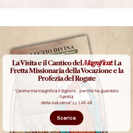
La Visita e il Cantico del
Magnificat
: La
Fretta Missionaria della Vocazione e la
Profezia del Rogate
“L'anima mia magnifica il Signore... perché ha guardato
l'umiltà
della sua serva” Lc 1,46.48
Scarica