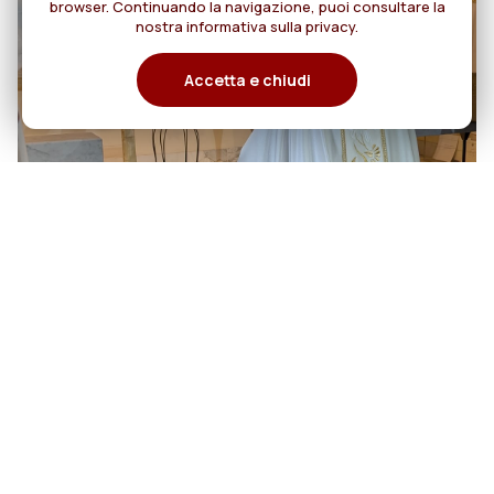
browser. Continuando la navigazione, puoi consultare la
nostra informativa sulla privacy.
Accetta e chiudi
06
Cento anni di cammino:
Rogazionisti e Figlie del Divino
agosto