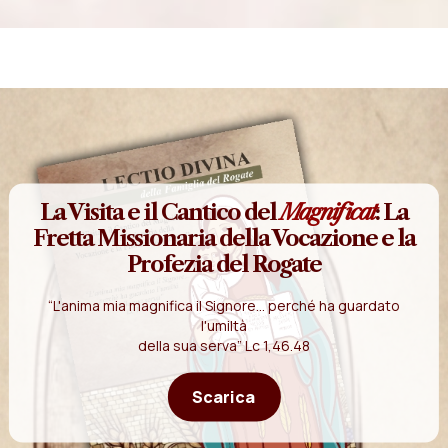
La Visita e il Cantico del
Magnificat
: La
Fretta Missionaria della Vocazione e la
Profezia del Rogate
“L'anima mia magnifica il Signore... perché ha guardato
l'umiltà
della sua serva” Lc 1,46.48
Scarica