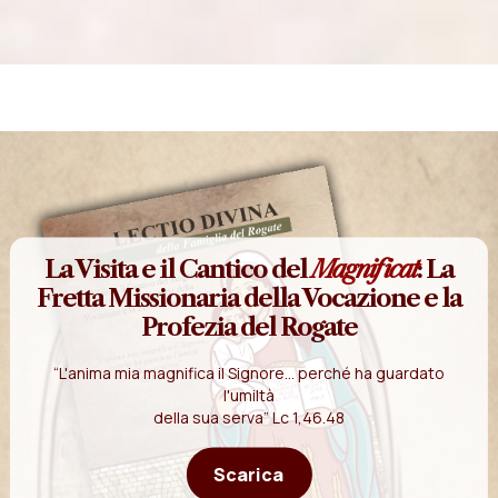
La Visita e il Cantico del
Magnificat
: La
Fretta Missionaria della Vocazione e la
Profezia del Rogate
“L'anima mia magnifica il Signore... perché ha guardato
l'umiltà
della sua serva” Lc 1,46.48
Scarica