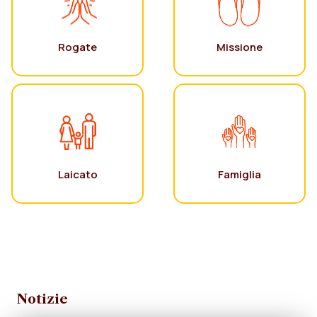
Rogate
Missione
Laicato
Famiglia
Notizie