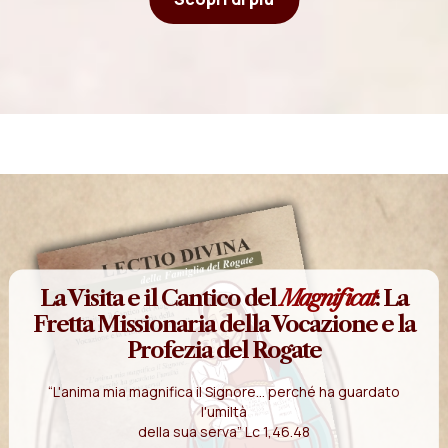
La Visita e il Cantico del
Magnificat
: La
Fretta Missionaria della Vocazione e la
Profezia del Rogate
“L'anima mia magnifica il Signore... perché ha guardato
l'umiltà
della sua serva” Lc 1,46.48