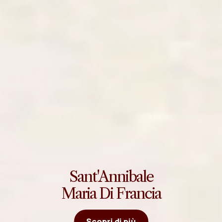
Sant'Annibale
Maria Di Francia
Scopri di più