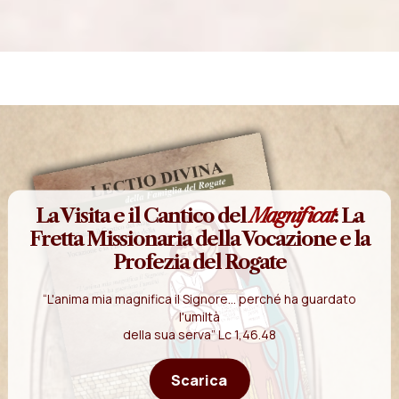
La Visita e il Cantico del
Magnificat
: La
Fretta Missionaria della Vocazione e la
Profezia del Rogate
“L'anima mia magnifica il Signore... perché ha guardato
l'umiltà
della sua serva” Lc 1,46.48
Scarica