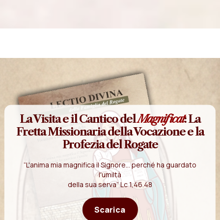
La Visita e il Cantico del
Magnificat
: La
Fretta Missionaria della Vocazione e la
Profezia del Rogate
“L'anima mia magnifica il Signore... perché ha guardato
l'umiltà
della sua serva” Lc 1,46.48
Scarica