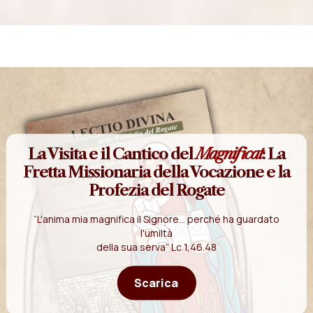
La Visita e il Cantico del
Magnificat
: La
Fretta Missionaria della Vocazione e la
Profezia del Rogate
“L'anima mia magnifica il Signore... perché ha guardato
l'umiltà
della sua serva” Lc 1,46.48
Scarica