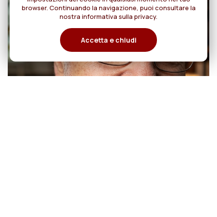
browser. Continuando la navigazione, puoi consultare la
nostra informativa sulla privacy.
Accetta e chiudi
07
50 anni di sacerdozio di Padre
Tiziano Pegoraro, RCJ