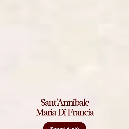
Sant'Annibale
Maria Di Francia
Scopri di più