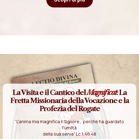
La Visita e il Cantico del
Magnificat
: La
Fretta Missionaria della Vocazione e la
Profezia del Rogate
“L'anima mia magnifica il Signore... perché ha guardato
l'umiltà
della sua serva” Lc 1,46.48