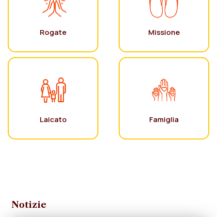
Rogate
Missione
Laicato
Famiglia
Notizie