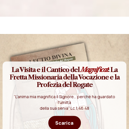
La Visita e il Cantico del
Magnificat
: La
Fretta Missionaria della Vocazione e la
Profezia del Rogate
“L'anima mia magnifica il Signore... perché ha guardato
l'umiltà
della sua serva” Lc 1,46.48
Scarica