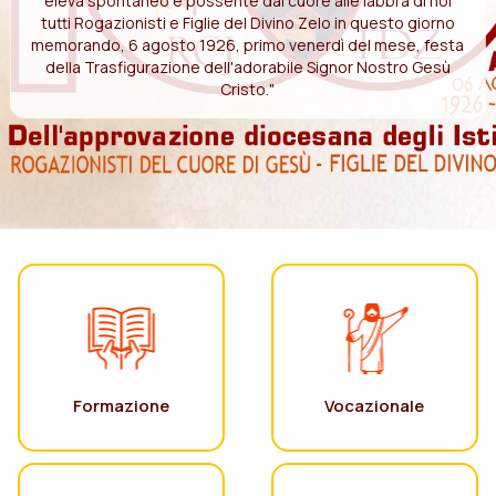
eleva spontaneo e possente dal cuore alle labbra di noi
tutti Rogazionisti e Figlie del Divino Zelo in questo giorno
memorando, 6 agosto 1926, primo venerdì del mese, festa
della Trasfigurazione dell'adorabile Signor Nostro Gesù
Cristo."
Formazione
Vocazionale