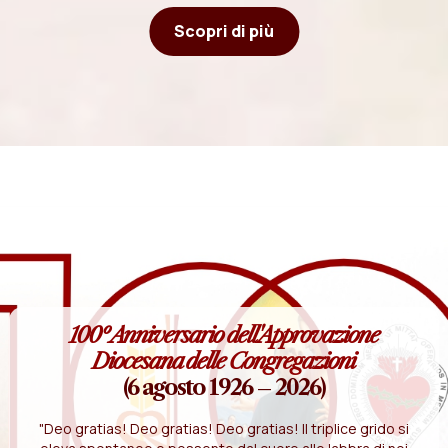
Scopri di più
100º Anniversario dell'Approvazione
Diocesana delle Congregazioni
(6 agosto 1926 – 2026)
"Deo gratias! Deo gratias! Deo gratias! Il triplice grido si