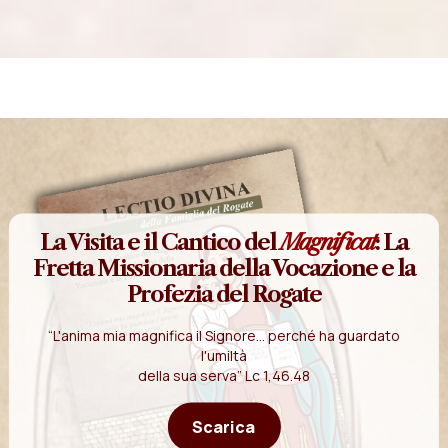
La Visita e il Cantico del
Magnificat
: La
Fretta Missionaria della Vocazione e la
Profezia del Rogate
“L'anima mia magnifica il Signore... perché ha guardato
l'umiltà
della sua serva” Lc 1,46.48
Scarica