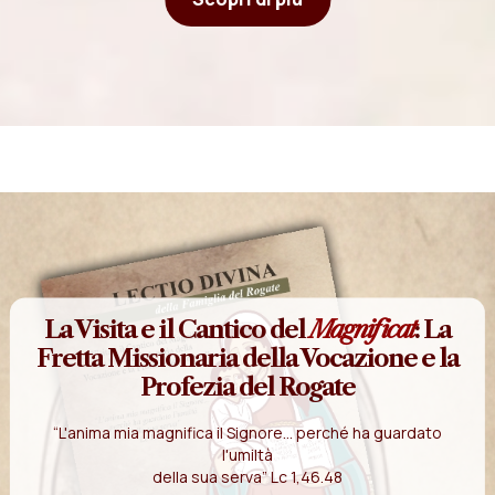
La Visita e il Cantico del
Magnificat
: La
Fretta Missionaria della Vocazione e la
Profezia del Rogate
“L'anima mia magnifica il Signore... perché ha guardato
l'umiltà
della sua serva” Lc 1,46.48