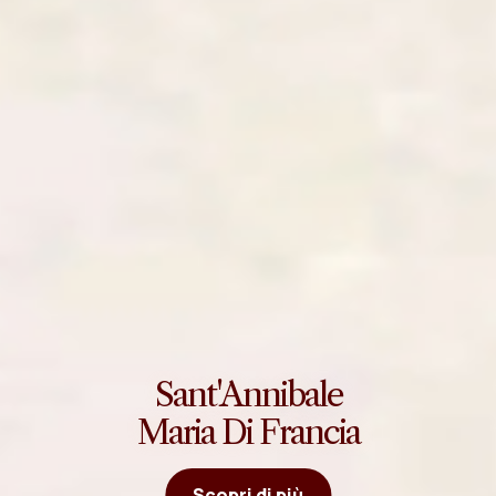
Sant'Annibale
Maria Di Francia
Scopri di più