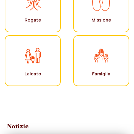
Rogate
Missione
Laicato
Famiglia
Notizie