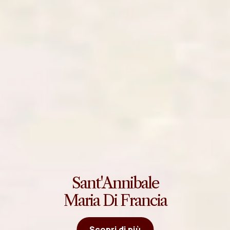
Sant'Annibale
Maria Di Francia
Scopri di più