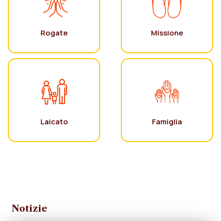
Rogate
Missione
Laicato
Famiglia
Notizie