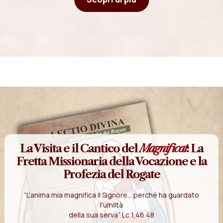
La Visita e il Cantico del
Magnificat
: La
Fretta Missionaria della Vocazione e la
Profezia del Rogate
“L'anima mia magnifica il Signore... perché ha guardato
l'umiltà
della sua serva” Lc 1,46.48