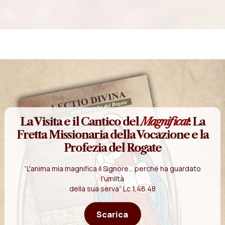
La Visita e il Cantico del
Magnificat
: La
Fretta Missionaria della Vocazione e la
Profezia del Rogate
“L'anima mia magnifica il Signore... perché ha guardato
l'umiltà
della sua serva” Lc 1,46.48
Scarica