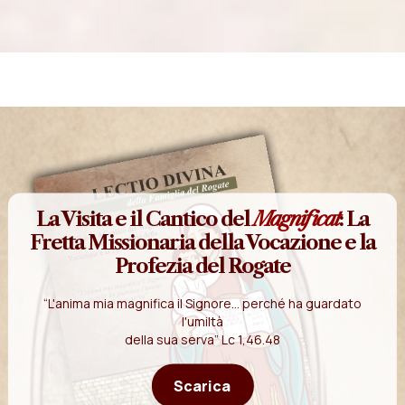
La Visita e il Cantico del
Magnificat
: La
Fretta Missionaria della Vocazione e la
Profezia del Rogate
“L'anima mia magnifica il Signore... perché ha guardato
l'umiltà
della sua serva” Lc 1,46.48
Scarica