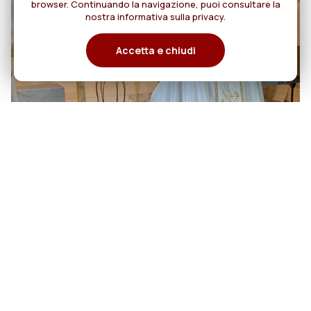
browser. Continuando la navigazione, puoi consultare la
nostra informativa sulla privacy.
Accetta e chiudi
06
Cento anni di cammino:
Rogazionisti e Figlie del Divino
agosto