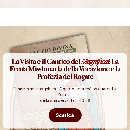
La Visita e il Cantico del
Magnificat
: La
Fretta Missionaria della Vocazione e la
Profezia del Rogate
“L'anima mia magnifica il Signore... perché ha guardato
l'umiltà
della sua serva” Lc 1,46.48
Scarica