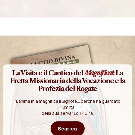
La Visita e il Cantico del
Magnificat
: La
Fretta Missionaria della Vocazione e la
Profezia del Rogate
“L'anima mia magnifica il Signore... perché ha guardato
l'umiltà
della sua serva” Lc 1,46.48
Scarica