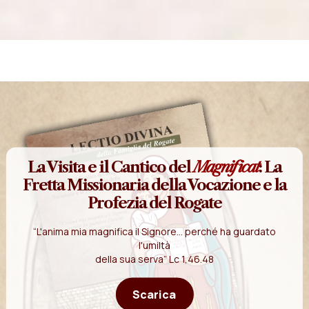
La Visita e il Cantico del
Magnificat
: La
Fretta Missionaria della Vocazione e la
Profezia del Rogate
“L'anima mia magnifica il Signore... perché ha guardato
l'umiltà
della sua serva” Lc 1,46.48
Scarica