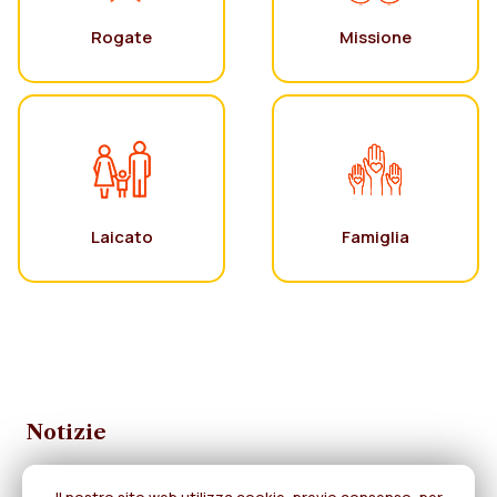
Rogate
Missione
Laicato
Famiglia
Notizie