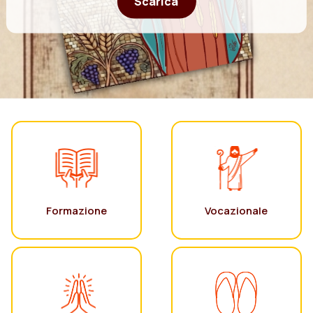
Scarica
Formazione
Vocazionale