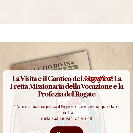
La Visita e il Cantico del
Magnificat
: La
Fretta Missionaria della Vocazione e la
Profezia del Rogate
“L'anima mia magnifica il Signore... perché ha guardato
l'umiltà
della sua serva” Lc 1,46.48