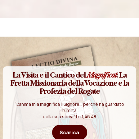
La Visita e il Cantico del
Magnificat
: La
Fretta Missionaria della Vocazione e la
Profezia del Rogate
“L'anima mia magnifica il Signore... perché ha guardato
l'umiltà
della sua serva” Lc 1,46.48
Scarica