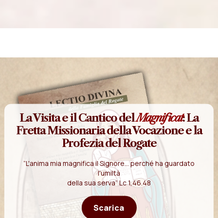
La Visita e il Cantico del
Magnificat
: La
Fretta Missionaria della Vocazione e la
Profezia del Rogate
“L'anima mia magnifica il Signore... perché ha guardato
l'umiltà
della sua serva” Lc 1,46.48
Scarica