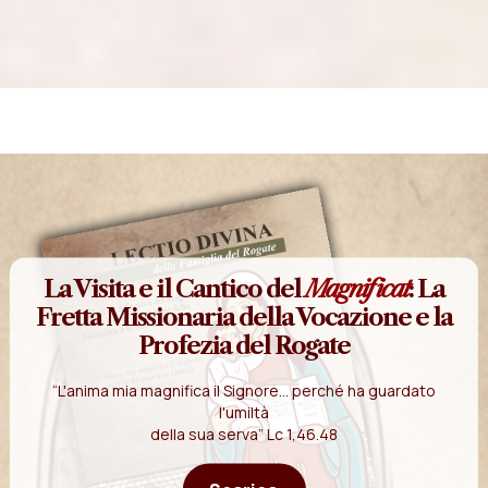
La Visita e il Cantico del
Magnificat
: La
Fretta Missionaria della Vocazione e la
Profezia del Rogate
“L'anima mia magnifica il Signore... perché ha guardato
l'umiltà
della sua serva” Lc 1,46.48