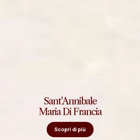
Sant'Annibale
Maria Di Francia
Scopri di più