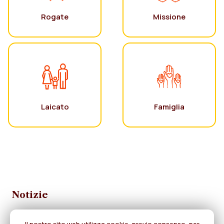
Rogate
Missione
Laicato
Famiglia
Notizie