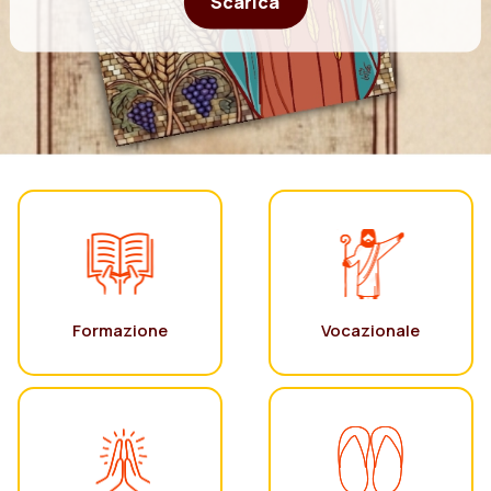
Scarica
Formazione
Vocazionale