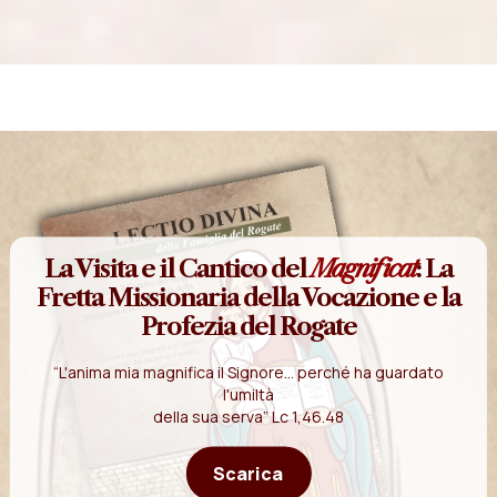
La Visita e il Cantico del
Magnificat
: La
Fretta Missionaria della Vocazione e la
Profezia del Rogate
“L'anima mia magnifica il Signore... perché ha guardato
l'umiltà
della sua serva” Lc 1,46.48
Scarica