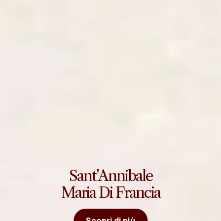
Sant'Annibale
Maria Di Francia
Scopri di più