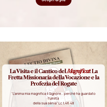
La Visita e il Cantico del
Magnificat
: La
Fretta Missionaria della Vocazione e la
Profezia del Rogate
“L'anima mia magnifica il Signore... perché ha guardato
l'umiltà
della sua serva” Lc 1,46.48