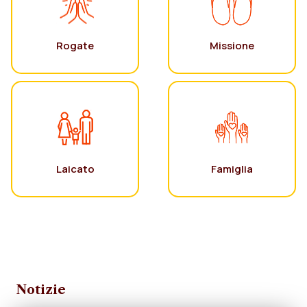
Rogate
Missione
Laicato
Famiglia
Notizie