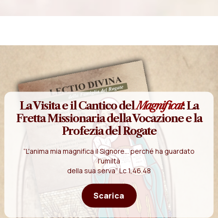
La Visita e il Cantico del
Magnificat
: La
Fretta Missionaria della Vocazione e la
Profezia del Rogate
“L'anima mia magnifica il Signore... perché ha guardato
l'umiltà
della sua serva” Lc 1,46.48
Scarica