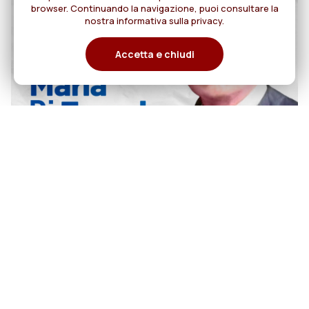
browser. Continuando la navigazione, puoi consultare la
nostra informativa sulla privacy.
Accetta e chiudi
07
Sant'Annibale Maria Di Francia:
Apostolo della preghiera per le
agosto