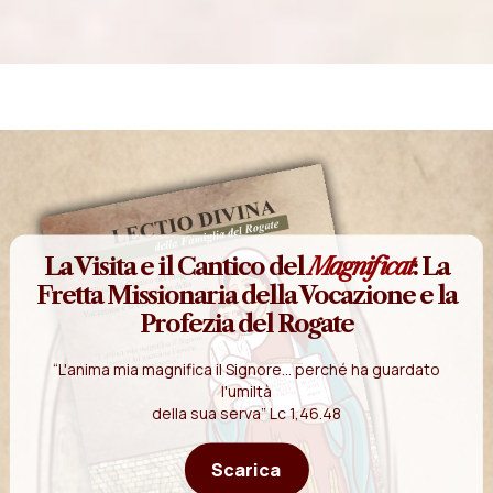
La Visita e il Cantico del
Magnificat
: La
Fretta Missionaria della Vocazione e la
Profezia del Rogate
“L'anima mia magnifica il Signore... perché ha guardato
l'umiltà
della sua serva” Lc 1,46.48
Scarica