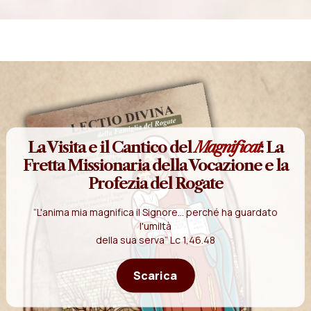
La Visita e il Cantico del
Magnificat
: La
Fretta Missionaria della Vocazione e la
Profezia del Rogate
“L'anima mia magnifica il Signore... perché ha guardato
l'umiltà
della sua serva” Lc 1,46.48
Scarica