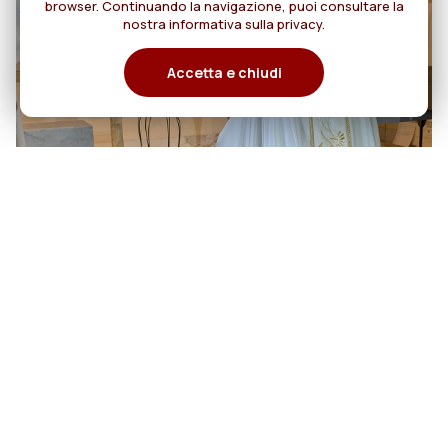
browser. Continuando la navigazione, puoi consultare la
nostra informativa sulla privacy.
Accetta e chiudi
06
Cento anni di cammino:
Rogazionisti e Figlie del Divino
agosto