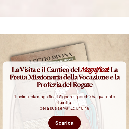
La Visita e il Cantico del
Magnificat
: La
Fretta Missionaria della Vocazione e la
Profezia del Rogate
“L'anima mia magnifica il Signore... perché ha guardato
l'umiltà
della sua serva” Lc 1,46.48
Scarica